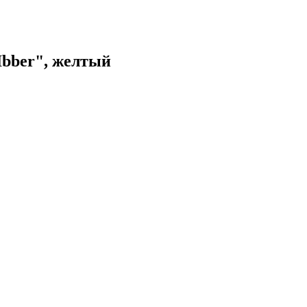
Ibber", желтый