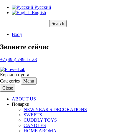
Русский
English
Search
Search form
Вход
Звоните сейчас
+7 (495) 799-17-23
Корзина пуста
Categories
Menu
Close
ABOUT US
Подарки
NEW YEAR'S DECORATIONS
SWEETS
CUDDLY TOYS
CANDLES
HOME AROMA