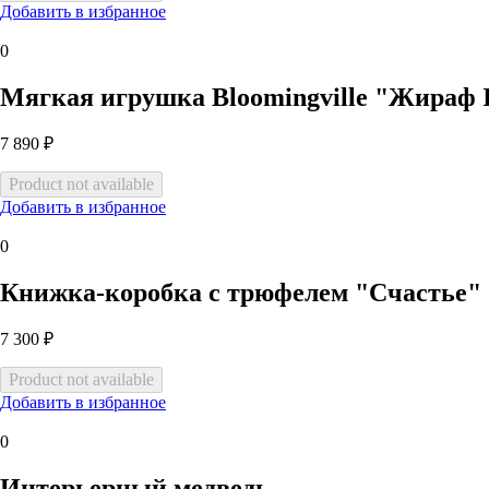
Добавить в избранное
0
Мягкая игрушка Bloomingville "Жираф 
7 890 ₽
Добавить в избранное
0
Книжка-коробка с трюфелем "Счастье"
7 300 ₽
Добавить в избранное
0
Интерьерный медведь