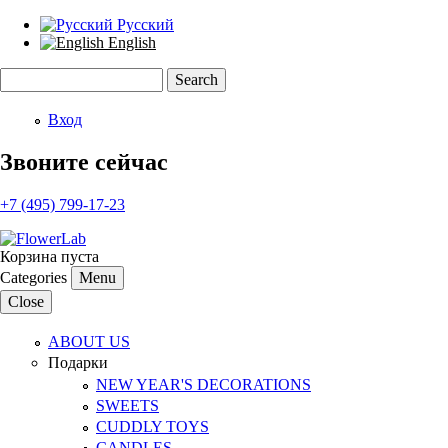
Русский
English
Search
Search form
Вход
Звоните сейчас
+7 (495) 799-17-23
Корзина пуста
Categories
Menu
Close
ABOUT US
Подарки
NEW YEAR'S DECORATIONS
SWEETS
CUDDLY TOYS
CANDLES