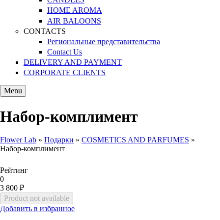
HOME AROMA
AIR BALOONS
CONTACTS
Региональные представительства
Contact Us
DELIVERY AND PAYMENT
CORPORATE CLIENTS
Menu
Набор-комплимент
Flower Lab
»
Подарки
»
COSMETICS AND PARFUMES
»
Набор-комплимент
You are here
Рейтинг
0
3 800 ₽
Добавить в избранное