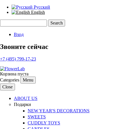
Русский
English
Search
Search form
Вход
Звоните сейчас
+7 (495) 799-17-23
Корзина пуста
Categories
Menu
Close
ABOUT US
Подарки
NEW YEAR'S DECORATIONS
SWEETS
CUDDLY TOYS
CANDLES