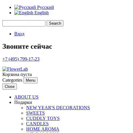
Русский
English
Search
Search form
Вход
Звоните сейчас
+7 (495) 799-17-23
Корзина пуста
Categories
Menu
Close
ABOUT US
Подарки
NEW YEAR'S DECORATIONS
SWEETS
CUDDLY TOYS
CANDLES
HOME AROMA