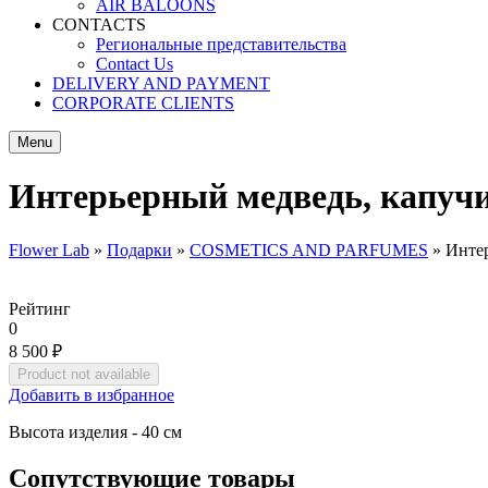
AIR BALOONS
CONTACTS
Региональные представительства
Contact Us
DELIVERY AND PAYMENT
CORPORATE CLIENTS
Menu
Интерьерный медведь, капуч
Flower Lab
»
Подарки
»
COSMETICS AND PARFUMES
»
Инте
You are here
Рейтинг
0
8 500 ₽
Добавить в избранное
Высота изделия - 40 см
Сопутствующие товары