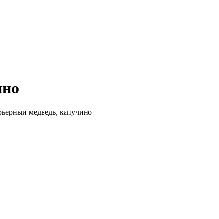
ино
рьерный медведь, капучино