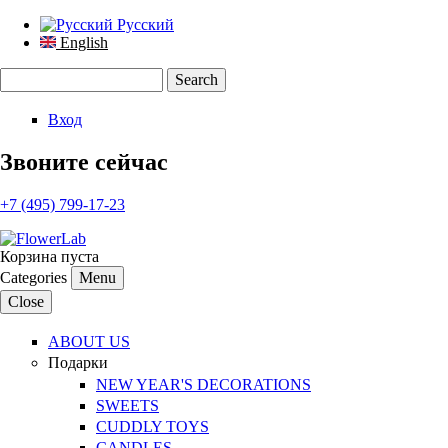
Русский
English
Search
Search form
Вход
Звоните сейчас
+7 (495) 799-17-23
Корзина пуста
Categories
Menu
Close
ABOUT US
Подарки
NEW YEAR'S DECORATIONS
SWEETS
CUDDLY TOYS
CANDLES