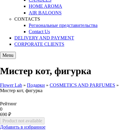
HOME AROMA
AIR BALOONS
CONTACTS
Региональные представительства
Contact Us
DELIVERY AND PAYMENT
CORPORATE CLIENTS
Menu
Мистер кот, фигурка
Flower Lab
»
Подарки
»
COSMETICS AND PARFUMES
»
Мистер кот, фигурка
You are here
Рейтинг
0
690 ₽
Добавить в избранное