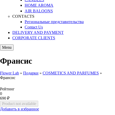
HOME AROMA
AIR BALOONS
CONTACTS
Региональные представительства
Contact Us
DELIVERY AND PAYMENT
CORPORATE CLIENTS
Menu
Франсис
Flower Lab
»
Подарки
»
COSMETICS AND PARFUMES
»
Франсис
You are here
Рейтинг
0
690 ₽
Добавить в избранное