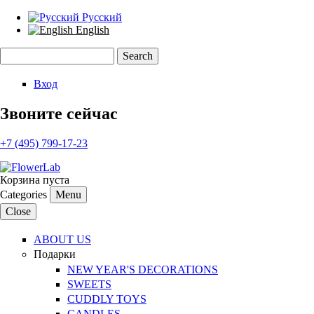
Русский
English
Search
Search form
Вход
Звоните сейчас
+7 (495) 799-17-23
Корзина пуста
Categories
Menu
Close
ABOUT US
Подарки
NEW YEAR'S DECORATIONS
SWEETS
CUDDLY TOYS
CANDLES