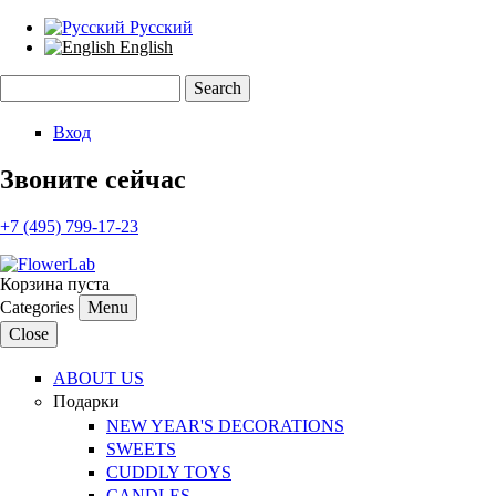
Русский
English
Search
Search form
Вход
Звоните сейчас
+7 (495) 799-17-23
Корзина пуста
Categories
Menu
Close
ABOUT US
Подарки
NEW YEAR'S DECORATIONS
SWEETS
CUDDLY TOYS
CANDLES