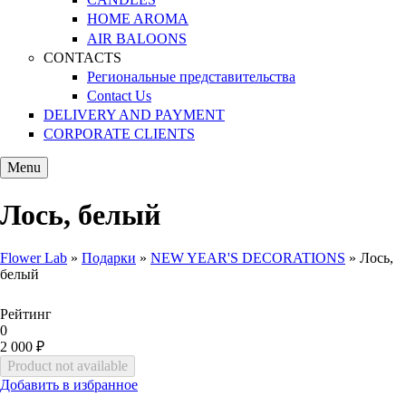
HOME AROMA
AIR BALOONS
CONTACTS
Региональные представительства
Contact Us
DELIVERY AND PAYMENT
CORPORATE CLIENTS
Menu
Лось, белый
Flower Lab
»
Подарки
»
NEW YEAR'S DECORATIONS
»
Лось,
белый
You are here
Рейтинг
0
2 000 ₽
Добавить в избранное