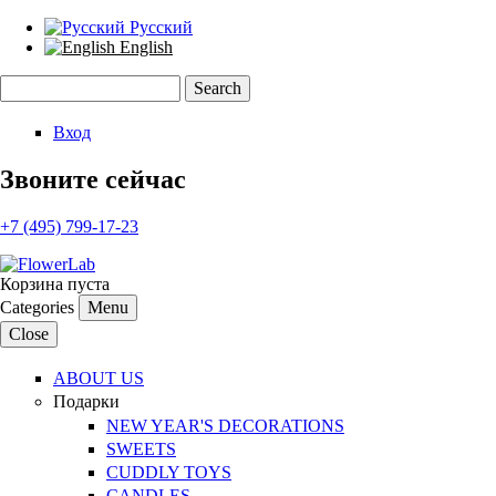
Русский
English
Search
Search form
Вход
Звоните сейчас
+7 (495) 799-17-23
Корзина пуста
Categories
Menu
Close
ABOUT US
Подарки
NEW YEAR'S DECORATIONS
SWEETS
CUDDLY TOYS
CANDLES