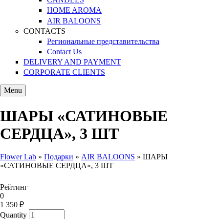
HOME AROMA
AIR BALOONS
CONTACTS
Региональные представительства
Contact Us
DELIVERY AND PAYMENT
CORPORATE CLIENTS
Menu
ШАРЫ «САТИНОВЫЕ
СЕРДЦА», 3 ШТ
Flower Lab
»
Подарки
»
AIR BALOONS
»
ШАРЫ
«САТИНОВЫЕ СЕРДЦА», 3 ШТ
You are here
Рейтинг
0
1 350 ₽
Quantity