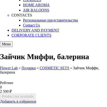
HOME AROMA
AIR BALOONS
CONTACTS
Региональные представительства
Contact Us
DELIVERY AND PAYMENT
CORPORATE CLIENTS
Menu
Зайчик Миффи, балерина
Flower Lab
»
Подарки
»
COSMETIC SETS
»
Зайчик Миффи,
балерина
You are here
Рейтинг
0
2 500 ₽
Добавить в избранное