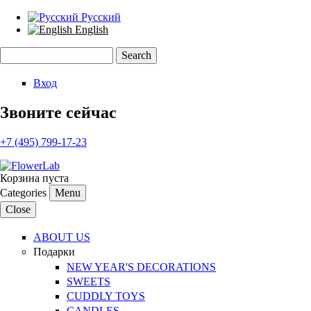
Русский
English
Search
Search form
Вход
Звоните сейчас
+7 (495) 799-17-23
Корзина пуста
Categories
Menu
Close
ABOUT US
Подарки
NEW YEAR'S DECORATIONS
SWEETS
CUDDLY TOYS
CANDLES