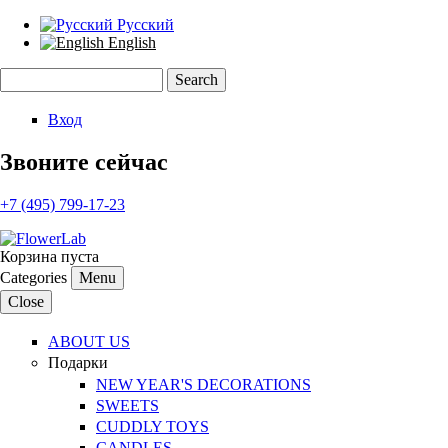
Русский
English
Search
Search form
Вход
Звоните сейчас
+7 (495) 799-17-23
Корзина пуста
Categories
Menu
Close
ABOUT US
Подарки
NEW YEAR'S DECORATIONS
SWEETS
CUDDLY TOYS
CANDLES