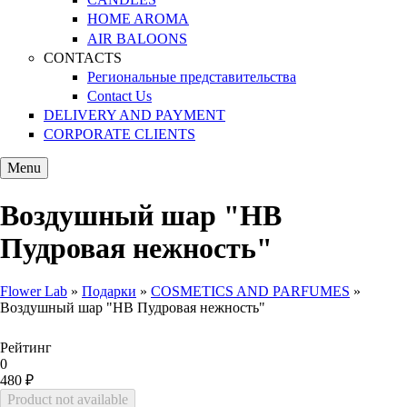
HOME AROMA
AIR BALOONS
CONTACTS
Региональные представительства
Contact Us
DELIVERY AND PAYMENT
CORPORATE CLIENTS
Menu
Воздушный шар "HB
Пудровая нежность"
Flower Lab
»
Подарки
»
COSMETICS AND PARFUMES
»
Воздушный шар "HB Пудровая нежность"
You are here
Рейтинг
0
480 ₽