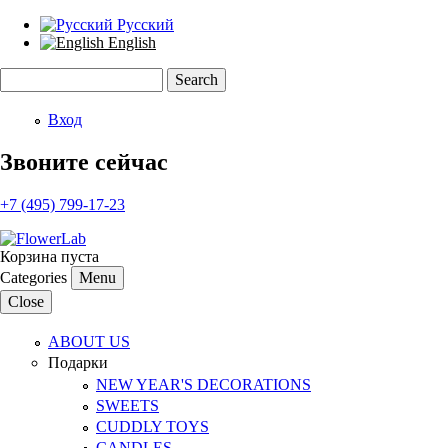
Русский
English
Search
Search form
Вход
Звоните сейчас
+7 (495) 799-17-23
Корзина пуста
Categories
Menu
Close
ABOUT US
Подарки
NEW YEAR'S DECORATIONS
SWEETS
CUDDLY TOYS
CANDLES