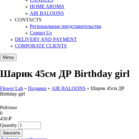
HOME AROMA
AIR BALOONS
CONTACTS
Региональные представительства
Contact Us
DELIVERY AND PAYMENT
CORPORATE CLIENTS
Menu
Шарик 45см ДР Birthday girl
Flower Lab
»
Подарки
»
AIR BALOONS
»
Шарик 45см ДР
Birthday girl
You are here
Рейтинг
0
450 ₽
Quantity