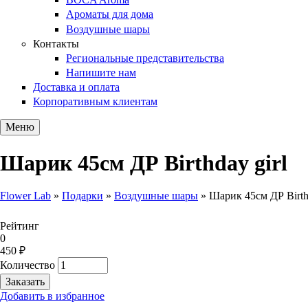
Ароматы для дома
Воздушные шары
Контакты
Региональные представительства
Напишите нам
Доставка и оплата
Корпоративным клиентам
Меню
Шарик 45см ДР Birthday girl
Flower Lab
»
Подарки
»
Воздушные шары
»
Шарик 45см ДР Birthd
Вы здесь
Рейтинг
0
450 ₽
Количество
Добавить в избранное