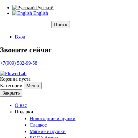
Русский
English
Поиск
Форма поиска
Вход
Звоните сейчас
+7(909) 582-99-58
Корзина пуста
Категории
Меню
Закрыть
О нас
Подарки
Новогодние игрушки
Сладкое
Мягкие игрушки
BOCA Aroma