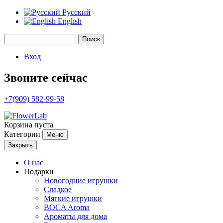
Русский
English
Поиск
Форма поиска
Вход
Звоните сейчас
+7(909) 582-99-58
Корзина пуста
Категории
Меню
Закрыть
О нас
Подарки
Новогодние игрушки
Сладкое
Мягкие игрушки
BOCA Aroma
Ароматы для дома