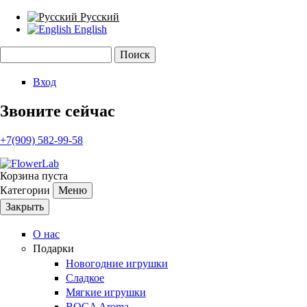
Русский
English
Поиск
Форма поиска
Вход
Звоните сейчас
+7(909) 582-99-58
Корзина пуста
Категории
Меню
Закрыть
О нас
Подарки
Новогодние игрушки
Сладкое
Мягкие игрушки
BOCA Aroma