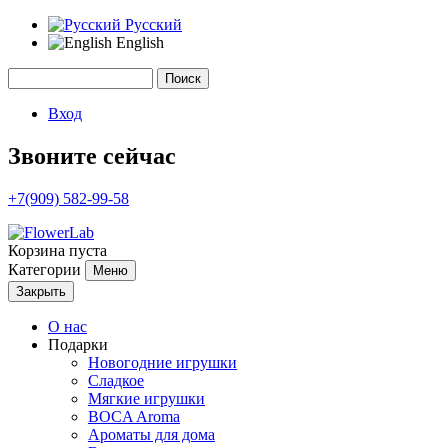
Русский
English
Поиск
Форма поиска
Вход
Звоните сейчас
+7(909) 582-99-58
Корзина пуста
Категории
Меню
Закрыть
О нас
Подарки
Новогодние игрушки
Сладкое
Мягкие игрушки
BOCA Aroma
Ароматы для дома