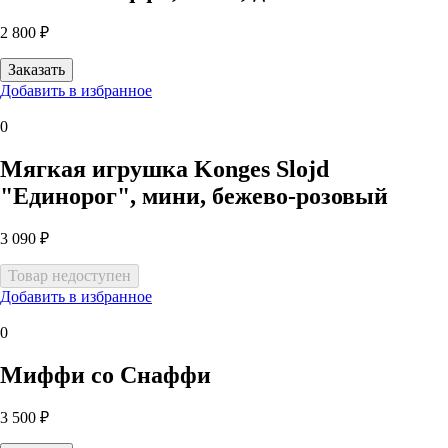
2 800 ₽
Добавить в избранное
0
Мягкая игрушка Konges Slojd
"Единорог", мини, бежево-розовый
3 090 ₽
Добавить в избранное
0
Миффи со Снаффи
3 500 ₽