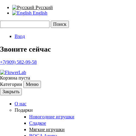
Русский
English
Поиск
Форма поиска
Вход
Звоните сейчас
+7(909) 582-99-58
Корзина пуста
Категории
Меню
Закрыть
О нас
Подарки
Новогодние игрушки
Сладкое
Мягкие игрушки
BOCA Aroma