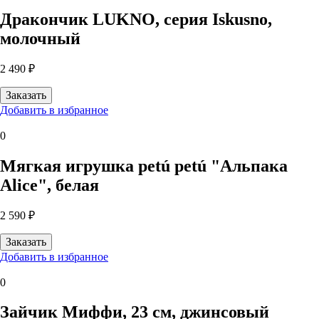
Дракончик LUKNO, серия Iskusno,
молочный
2 490 ₽
Добавить в избранное
0
Мягкая игрушка petú petú "Альпака
Alice", белая
2 590 ₽
Добавить в избранное
0
Зайчик Миффи, 23 см, джинсовый