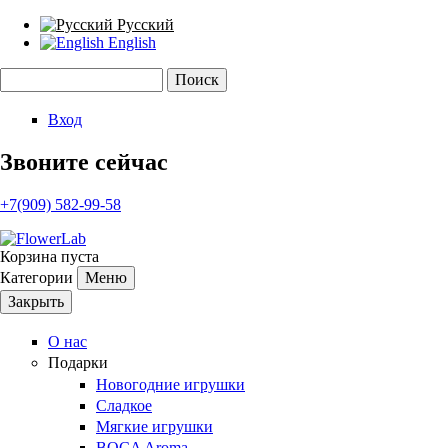
Русский
English
Поиск
Форма поиска
Вход
Звоните сейчас
+7(909) 582-99-58
Корзина пуста
Категории
Меню
Закрыть
О нас
Подарки
Новогодние игрушки
Сладкое
Мягкие игрушки
BOCA Aroma