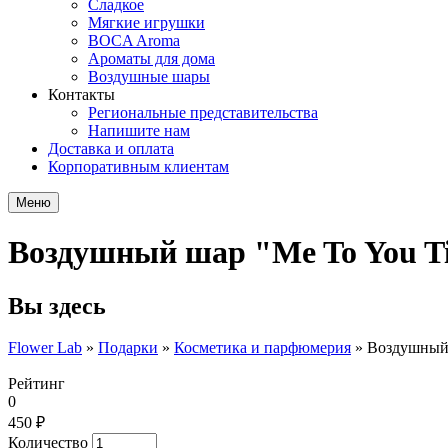
Сладкое
Мягкие игрушки
BOCA Aroma
Ароматы для дома
Воздушные шары
Контакты
Региональные представительства
Напишите нам
Доставка и оплата
Корпоративным клиентам
Меню
Воздушный шар "Me To You T
Вы здесь
Flower Lab
»
Подарки
»
Косметика и парфюмерия
»
Воздушный 
Рейтинг
0
450 ₽
Количество