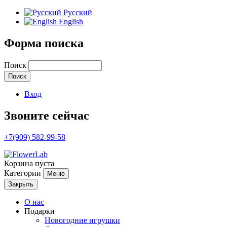
Русский
English
Форма поиска
Поиск
Вход
Звоните сейчас
+7(909) 582-99-58
Корзина пуста
Категории
Меню
Закрыть
О нас
Подарки
Новогодние игрушки