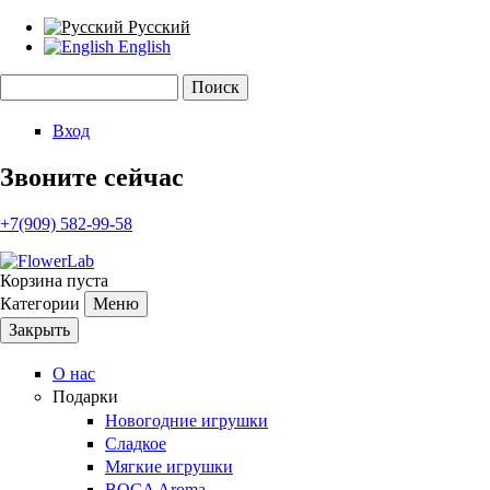
Русский
English
Поиск
Форма поиска
Вход
Звоните сейчас
+7(909) 582-99-58
Корзина пуста
Категории
Меню
Закрыть
О нас
Подарки
Новогодние игрушки
Сладкое
Мягкие игрушки
BOCA Aroma