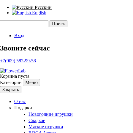
Русский
English
Поиск
Форма поиска
Вход
Звоните сейчас
+7(909) 582-99-58
Корзина пуста
Категории
Меню
Закрыть
О нас
Подарки
Новогодние игрушки
Сладкое
Мягкие игрушки
BOCA Aroma