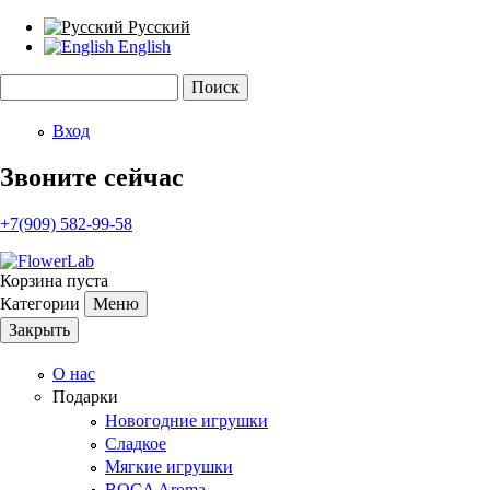
Русский
English
Поиск
Форма поиска
Вход
Звоните сейчас
+7(909) 582-99-58
Корзина пуста
Категории
Меню
Закрыть
О нас
Подарки
Новогодние игрушки
Сладкое
Мягкие игрушки
BOCA Aroma