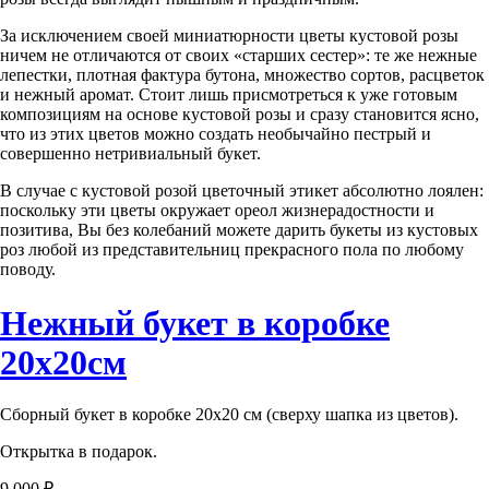
За исключением своей миниатюрности цветы кустовой розы
ничем не отличаются от своих «старших сестер»: те же нежные
лепестки, плотная фактура бутона, множество сортов, расцветок
и нежный аромат. Стоит лишь присмотреться к уже готовым
композициям на основе кустовой розы и сразу становится ясно,
что из этих цветов можно создать необычайно пестрый и
совершенно нетривиальный букет.
В случае с кустовой розой цветочный этикет абсолютно лоялен:
поскольку эти цветы окружает ореол жизнерадостности и
позитива, Вы без колебаний можете дарить букеты из кустовых
роз любой из представительниц прекрасного пола по любому
поводу.
Нежный букет в коробке
20х20см
Сборный букет в коробке 20х20 см (сверху шапка из цветов).
Открытка в подарок.
9 000 ₽