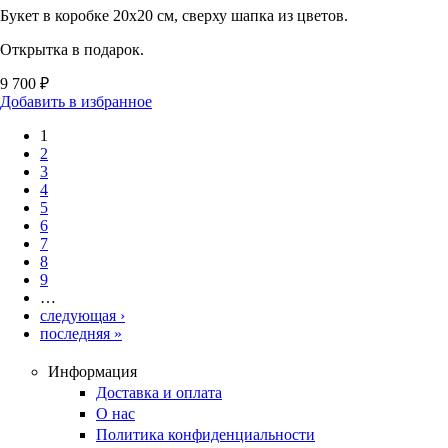
Букет в коробке 20х20 см, сверху шапка из цветов.
Открытка в подарок.
9 700 ₽
Добавить в избранное
1
Страницы
2
3
4
5
6
7
8
9
…
следующая ›
последняя »
Информация
Доставка и оплата
О нас
Политика конфиденциальности