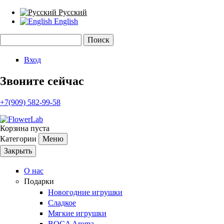
Русский
English
Поиск
Форма поиска
Вход
Звоните сейчас
+7(909) 582-99-58
Корзина пуста
Категории
Меню
Закрыть
О нас
Подарки
Новогодние игрушки
Сладкое
Мягкие игрушки
BOCA Aroma