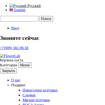
Русский
English
Поиск
Форма поиска
Вход
Звоните сейчас
+7(909) 582-99-58
Корзина пуста
Категории
Меню
Закрыть
О нас
Подарки
Новогодние игрушки
Сладкое
Мягкие игрушки
BOCA Aroma