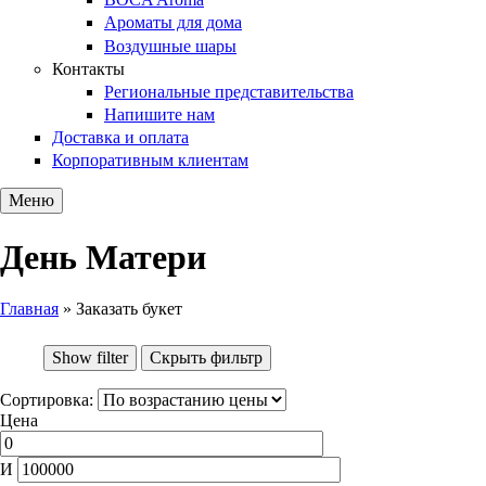
Ароматы для дома
Воздушные шары
Контакты
Региональные представительства
Напишите нам
Доставка и оплата
Корпоративным клиентам
Меню
День Матери
Главная
»
Заказать букет
Вы здесь
Show filter
Скрыть фильтр
Сортировка:
Цена
И